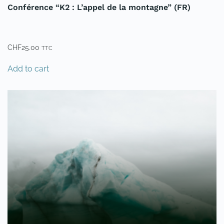
Conférence “K2 : L’appel de la montagne” (FR)
CHF
25.00
TTC
Add to cart