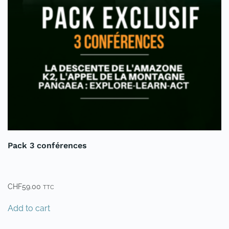
Pack 3 conférences
CHF
59.00
TTC
Add to cart