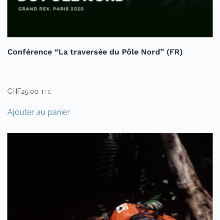
Conférence “La traversée du Pôle Nord” (FR)
CHF
25.00
TTC
Ajouter au panier