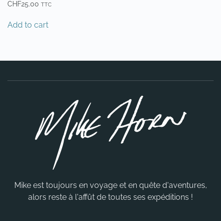
CHF
25.00
TTC
Add to cart
Mike est toujours en voyage et en quête d'aventures,
alors reste à l'affût de toutes ses expéditions !