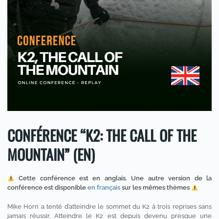
CONFÉRENCE “K2: THE CALL OF THE
MOUNTAIN” (EN)
Cette conférence est en anglais. Une autre version de la
conférence est disponible
en français
sur les mêmes thèmes
Mike Horn a tenté d’atteindre le sommet du K2 à trois reprises sans
jamais réussir. Atteindre le K2 est depuis devenu presque une