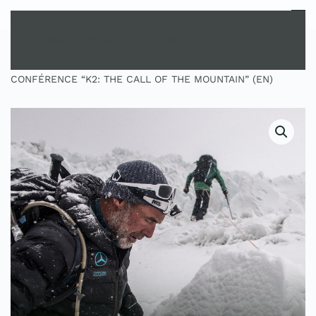
MENU
Passer au contenu principal
ACCUEIL
SHOP
CONFÉRENCES DIGITALES
CONFÉRENCE “K2: THE CALL OF THE MOUNTAIN” (EN)