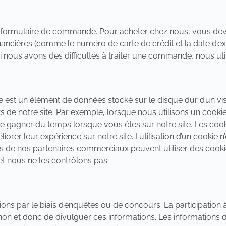
formulaire de commande. Pour acheter chez nous, vous deve
inancières (comme le numéro de carte de crédit et la date d’expi
nous avons des difficultés à traiter une commande, nous uti
ie est un élément de données stocké sur le disque dur d’un vis
iers de notre site. Par exemple, lorsque nous utilisons un cooki
de gagner du temps lorsque vous êtes sur notre site. Les co
méliorer leur expérience sur notre site. L’utilisation d’un cookie
ins de nos partenaires commerciaux peuvent utiliser des cooki
t nous ne les contrôlons pas.
ons par le biais d’enquêtes ou de concours. La participatio
u non et donc de divulguer ces informations. Les information