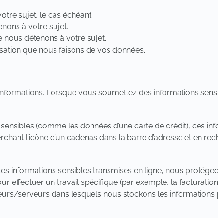
tre sujet, le cas échéant.
nons à votre sujet.
nous détenons à votre sujet.
isation que nous faisons de vos données.
ormations. Lorsque vous soumettez des informations sensible
sensibles (comme les données d’une carte de crédit), ces in
rchant l’icône d’un cadenas dans la barre d’adresse et en rec
 les informations sensibles transmises en ligne, nous protége
 effectuer un travail spécifique (par exemple, la facturation 
ateurs/serveurs dans lesquels nous stockons les informations