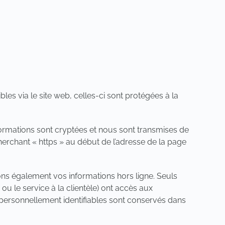
s via le site web, celles-ci sont protégées à la
formations sont cryptées et nous sont transmises de
herchant « https » au début de l’adresse de la page
ons également vos informations hors ligne. Seuls
ou le service à la clientèle) ont accès aux
 personnellement identifiables sont conservés dans