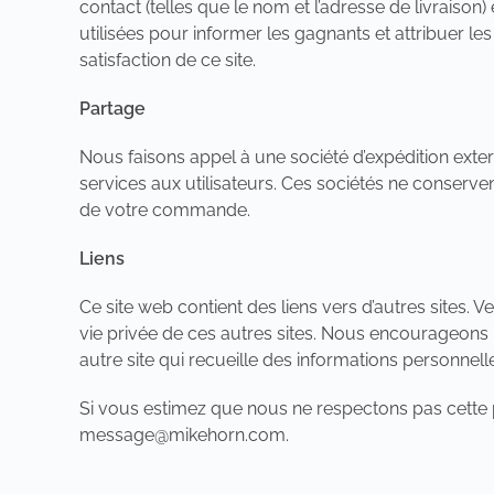
contact (telles que le nom et l’adresse de livraiso
utilisées pour informer les gagnants et attribuer les 
satisfaction de ce site.
Partage
Nous faisons appel à une société d’expédition exte
services aux utilisateurs. Ces sociétés ne conservent
de votre commande.
Liens
Ce site web contient des liens vers d’autres sites
vie privée de ces autres sites. Nous encourageons nos 
autre site qui recueille des informations personnell
Si vous estimez que nous ne respectons pas cette p
message@mikehorn.com
.