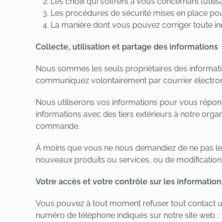
Les choix qui s’offrent à vous concernant l’util
Les procédures de sécurité mises en place pou
La manière dont vous pouvez corriger toute ine
Collecte, utilisation et partage des informations
Nous sommes les seuls propriétaires des informatio
communiquez volontairement par courrier électroniq
Nous utiliserons vos informations pour vous répon
informations avec des tiers extérieurs à notre org
commande.
À moins que vous ne nous demandiez de ne pas le f
nouveaux produits ou services, ou de modifications 
Votre accès et votre contrôle sur les information
Vous pouvez à tout moment refuser tout contact ult
numéro de téléphone indiqués sur notre site web :