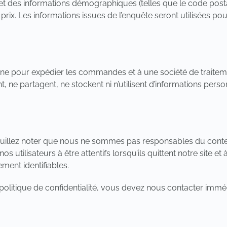
n) et des informations démographiques (telles que le code post
prix. Les informations issues de l’enquête seront utilisées pour
rne pour expédier les commandes et à une société de traitemen
, ne partagent, ne stockent ni n’utilisent d’informations person
. Veuillez noter que nous ne sommes pas responsables du cont
utilisateurs à être attentifs lorsqu’ils quittent notre site et à
ement identifiables.
olitique de confidentialité, vous devez nous contacter imméd