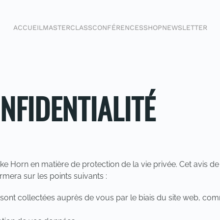
ACCUEIL
MASTERCLASS
CONFÉRENCES
SHOP
NEWSLETTER
NFIDENTIALITÉ
Mike Horn en matière de protection de la vie privée. Cet avis d
rmera sur les points suivants :
 sont collectées auprès de vous par le biais du site web, comm