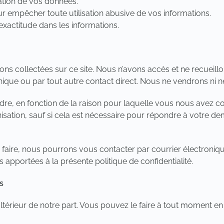
isation de vos données.
r empêcher toute utilisation abusive de vos informations.
xactitude dans les informations.
ns collectées sur ce site. Nous n’avons accès et ne recueil
ue ou par tout autre contact direct. Nous ne vendrons ni ne
dre, en fonction de la raison pour laquelle vous nous avez 
anisation, sauf si cela est nécessaire pour répondre à votre
aire, nous pourrons vous contacter par courrier électroniqu
apportées à la présente politique de confidentialité.
s
érieur de notre part. Vous pouvez le faire à tout moment en