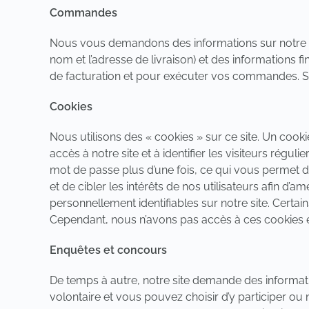
Commandes
Nous vous demandons des informations sur notre 
nom et l’adresse de livraison) et des informations f
de facturation et pour exécuter vos commandes. Si 
Cookies
Nous utilisons des « cookies » sur ce site. Un cook
accès à notre site et à identifier les visiteurs régul
mot de passe plus d’une fois, ce qui vous permet 
et de cibler les intérêts de nos utilisateurs afin d’a
personnellement identifiables sur notre site. Certa
Cependant, nous n’avons pas accès à ces cookies e
Enquêtes et concours
De temps à autre, notre site demande des informati
volontaire et vous pouvez choisir d’y participer o