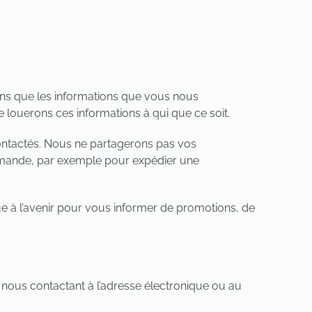
lons que les informations que vous nous
 louerons ces informations à qui que ce soit.
contactés. Nous ne partagerons pas vos
 demande, par exemple pour expédier une
e à l’avenir pour vous informer de promotions, de
 nous contactant à l’adresse électronique ou au