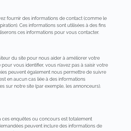
z fournir des informations de contact (comme le
ration). Ces informations sont utilisées à des fins
liserons ces informations pour vous contacter.
iteur du site pour nous aider à améliorer votre
e pour vous identifier, vous n’avez pas à saisir votre
okies peuvent également nous permettre de suivre
 n’est en aucun cas liée à des informations
es sur notre site (par exemple, les annonceurs).
n à ces enquêtes ou concours est totalement
s demandées peuvent inclure des informations de