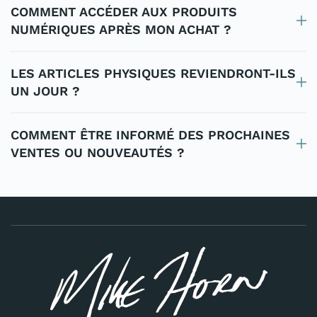
COMMENT ACCÉDER AUX PRODUITS
NUMÉRIQUES APRÈS MON ACHAT ?
LES ARTICLES PHYSIQUES REVIENDRONT-ILS
UN JOUR ?
COMMENT ÊTRE INFORMÉ DES PROCHAINES
VENTES OU NOUVEAUTÉS ?