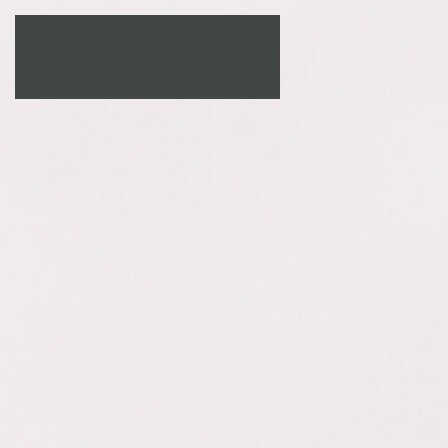
Passer au contenu principal