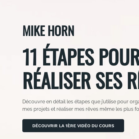
MIKE HORN
11 ÉTAPES POU
RÉALISER SES R
Découvre en détail les étapes que j’utilise pour org
mes projets et réaliser mes rêves même les plus f
DÉCOUVRIR LA 1ÈRE VIDÉO DU COURS