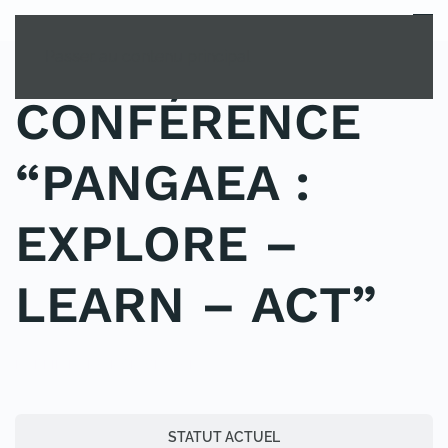
MENU
Passer au contenu principal
CONFÉRENCE
“PANGAEA :
EXPLORE –
LEARN – ACT”
PUBLIÉ DANS NON CLASSÉ.
STATUT ACTUEL