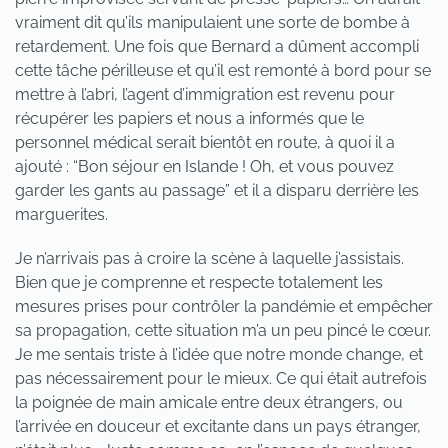
vraiment dit qu’ils manipulaient une sorte de bombe à
retardement. Une fois que Bernard a dûment accompli
cette tâche périlleuse et qu’il est remonté à bord pour se
mettre à l’abri, l’agent d’immigration est revenu pour
récupérer les papiers et nous a informés que le
personnel médical serait bientôt en route, à quoi il a
ajouté : “Bon séjour en Islande ! Oh, et vous pouvez
garder les gants au passage” et il a disparu derrière les
marguerites.
Je n’arrivais pas à croire la scène à laquelle j’assistais.
Bien que je comprenne et respecte totalement les
mesures prises pour contrôler la pandémie et empêcher
sa propagation, cette situation m’a un peu pincé le cœur.
Je me sentais triste à l’idée que notre monde change, et
pas nécessairement pour le mieux. Ce qui était autrefois
la poignée de main amicale entre deux étrangers, ou
l’arrivée en douceur et excitante dans un pays étranger,