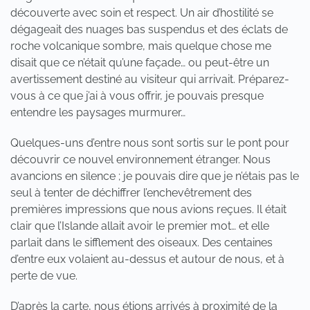
découverte avec soin et respect. Un air d’hostilité se
dégageait des nuages bas suspendus et des éclats de
roche volcanique sombre, mais quelque chose me
disait que ce n’était qu’une façade… ou peut-être un
avertissement destiné au visiteur qui arrivait. Préparez-
vous à ce que j’ai à vous offrir, je pouvais presque
entendre les paysages murmurer…
Quelques-uns d’entre nous sont sortis sur le pont pour
découvrir ce nouvel environnement étranger. Nous
avancions en silence ; je pouvais dire que je n’étais pas le
seul à tenter de déchiffrer l’enchevêtrement des
premières impressions que nous avions reçues. Il était
clair que l’Islande allait avoir le premier mot… et elle
parlait dans le sifflement des oiseaux. Des centaines
d’entre eux volaient au-dessus et autour de nous, et à
perte de vue.
D’après la carte, nous étions arrivés à proximité de la