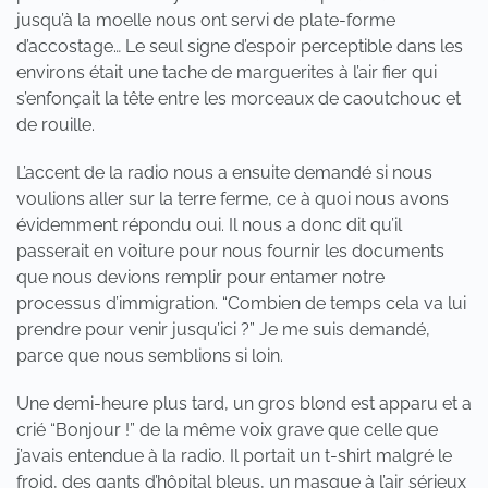
jusqu’à la moelle nous ont servi de plate-forme
d’accostage… Le seul signe d’espoir perceptible dans les
environs était une tache de marguerites à l’air fier qui
s’enfonçait la tête entre les morceaux de caoutchouc et
de rouille.
L’accent de la radio nous a ensuite demandé si nous
voulions aller sur la terre ferme, ce à quoi nous avons
évidemment répondu oui. Il nous a donc dit qu’il
passerait en voiture pour nous fournir les documents
que nous devions remplir pour entamer notre
processus d’immigration. “Combien de temps cela va lui
prendre pour venir jusqu’ici ?” Je me suis demandé,
parce que nous semblions si loin.
Une demi-heure plus tard, un gros blond est apparu et a
crié “Bonjour !” de la même voix grave que celle que
j’avais entendue à la radio. Il portait un t-shirt malgré le
froid, des gants d’hôpital bleus, un masque à l’air sérieux