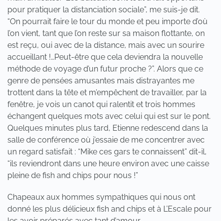
pour pratiquer la distanciation sociale”, me suis-je dit.
“On pourrait faire le tour du monde et peu importe d’où
l’on vient, tant que l’on reste sur sa maison flottante, on
est reçu, oui avec de la distance, mais avec un sourire
accueillant !…Peut-être que cela deviendra la nouvelle
méthode de voyage d’un futur proche ?”. Alors que ce
genre de pensées amusantes mais distrayantes me
trottent dans la tête et m’empêchent de travailler, par la
fenêtre, je vois un canot qui ralentit et trois hommes
échangent quelques mots avec celui qui est sur le pont.
Quelques minutes plus tard, Etienne redescend dans la
salle de conférence où j’essaie de me concentrer avec
un regard satisfait : “Mike ces gars te connaissent” dit-il,
“ils reviendront dans une heure environ avec une caisse
pleine de fish and chips pour nous !”
Chapeaux aux hommes sympathiques qui nous ont
donné les plus délicieux fish and chips et à L’Escale pour
les avoir préparés avec tant d’amour.