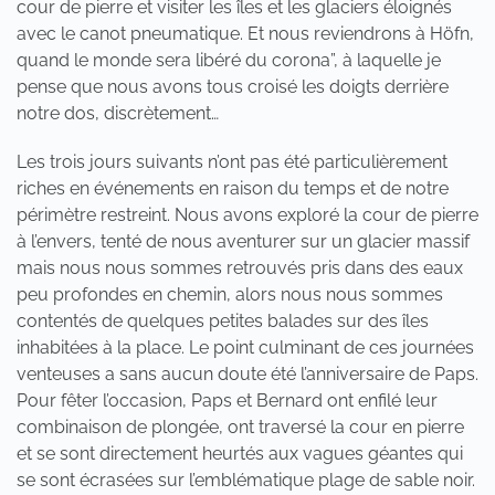
cour de pierre et visiter les îles et les glaciers éloignés
avec le canot pneumatique. Et nous reviendrons à Höfn,
quand le monde sera libéré du corona”, à laquelle je
pense que nous avons tous croisé les doigts derrière
notre dos, discrètement…
Les trois jours suivants n’ont pas été particulièrement
riches en événements en raison du temps et de notre
périmètre restreint. Nous avons exploré la cour de pierre
à l’envers, tenté de nous aventurer sur un glacier massif
mais nous nous sommes retrouvés pris dans des eaux
peu profondes en chemin, alors nous nous sommes
contentés de quelques petites balades sur des îles
inhabitées à la place. Le point culminant de ces journées
venteuses a sans aucun doute été l’anniversaire de Paps.
Pour fêter l’occasion, Paps et Bernard ont enfilé leur
combinaison de plongée, ont traversé la cour en pierre
et se sont directement heurtés aux vagues géantes qui
se sont écrasées sur l’emblématique plage de sable noir.