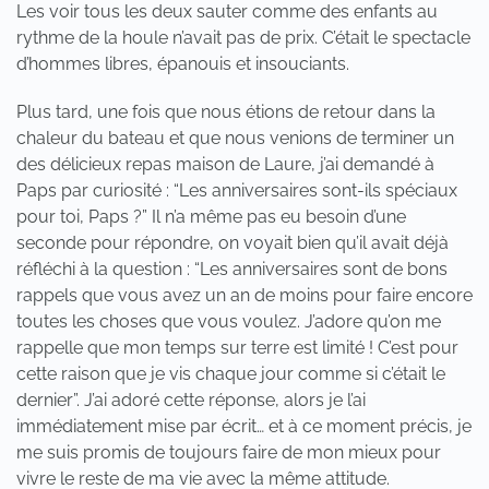
Les voir tous les deux sauter comme des enfants au
rythme de la houle n’avait pas de prix. C’était le spectacle
d’hommes libres, épanouis et insouciants.
Plus tard, une fois que nous étions de retour dans la
chaleur du bateau et que nous venions de terminer un
des délicieux repas maison de Laure, j’ai demandé à
Paps par curiosité : “Les anniversaires sont-ils spéciaux
pour toi, Paps ?” Il n’a même pas eu besoin d’une
seconde pour répondre, on voyait bien qu’il avait déjà
réfléchi à la question : “Les anniversaires sont de bons
rappels que vous avez un an de moins pour faire encore
toutes les choses que vous voulez. J’adore qu’on me
rappelle que mon temps sur terre est limité ! C’est pour
cette raison que je vis chaque jour comme si c’était le
dernier”. J’ai adoré cette réponse, alors je l’ai
immédiatement mise par écrit… et à ce moment précis, je
me suis promis de toujours faire de mon mieux pour
vivre le reste de ma vie avec la même attitude.