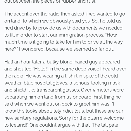
out between the pieces of rubber and rust.
The accent over the radio then asked if we wanted to go
on land, to which we obviously said yes. So, he told us
he’d drive by to provide us with documents we needed
to fill in order to start our immigration process. “How
much time is it going to take for him to drive all the way
here?” I wondered, because we seemed so far out.
Half an hour later a bulky blond-haired guy appeared
and shouted “Hello!” in the same deep voice I heard over
the radio. He was wearing a t-shirt in spite of the cold
weather, blue hospital gloves, a serious-looking mask
and shield-like transparent glasses. Over 5 meters were
separating him on land from us onboard. First thing he
said when we went out on deck to greet him was: “I
know this looks absolutely ridiculous, but these are our
new sanitary regulations. Sorry for the bizarre welcome
to Iceland!” One couldn’t argue with that. The tall pale