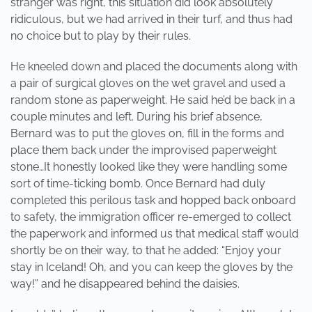
stranger was right, this situation did look absolutely
ridiculous, but we had arrived in their turf, and thus had
no choice but to play by their rules.
He kneeled down and placed the documents along with
a pair of surgical gloves on the wet gravel and used a
random stone as paperweight. He said he’d be back in a
couple minutes and left. During his brief absence,
Bernard was to put the gloves on, fill in the forms and
place them back under the improvised paperweight
stone…It honestly looked like they were handling some
sort of time-ticking bomb. Once Bernard had duly
completed this perilous task and hopped back onboard
to safety, the immigration officer re-emerged to collect
the paperwork and informed us that medical staff would
shortly be on their way, to that he added: “Enjoy your
stay in Iceland! Oh, and you can keep the gloves by the
way!” and he disappeared behind the daisies.