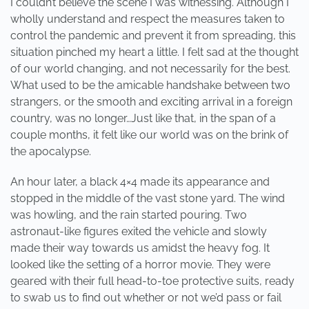
I couldn’t believe the scene I was witnessing. Although I
wholly understand and respect the measures taken to
control the pandemic and prevent it from spreading, this
situation pinched my heart a little. I felt sad at the thought
of our world changing, and not necessarily for the best.
What used to be the amicable handshake between two
strangers, or the smooth and exciting arrival in a foreign
country, was no longer…Just like that, in the span of a
couple months, it felt like our world was on the brink of
the apocalypse.
An hour later, a black 4×4 made its appearance and
stopped in the middle of the vast stone yard. The wind
was howling, and the rain started pouring. Two
astronaut-like figures exited the vehicle and slowly
made their way towards us amidst the heavy fog. It
looked like the setting of a horror movie. They were
geared with their full head-to-toe protective suits, ready
to swab us to find out whether or not we’d pass or fail