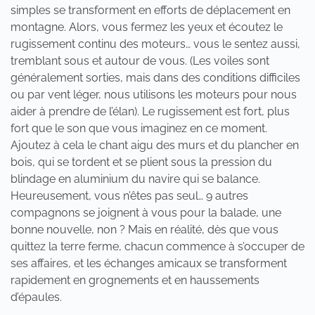
simples se transforment en efforts de déplacement en
montagne. Alors, vous fermez les yeux et écoutez le
rugissement continu des moteurs… vous le sentez aussi,
tremblant sous et autour de vous. (Les voiles sont
généralement sorties, mais dans des conditions difficiles
ou par vent léger, nous utilisons les moteurs pour nous
aider à prendre de l’élan). Le rugissement est fort, plus
fort que le son que vous imaginez en ce moment.
Ajoutez à cela le chant aigu des murs et du plancher en
bois, qui se tordent et se plient sous la pression du
blindage en aluminium du navire qui se balance.
Heureusement, vous n’êtes pas seul… 9 autres
compagnons se joignent à vous pour la balade, une
bonne nouvelle, non ? Mais en réalité, dès que vous
quittez la terre ferme, chacun commence à s’occuper de
ses affaires, et les échanges amicaux se transforment
rapidement en grognements et en haussements
d’épaules.