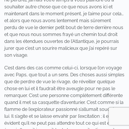
souhaiter autre chose que ce que nous avons ici et
maintenant dans le moment présent, je l’aime pour cela…
et alors que nous avons lentement mais sûrement
perdu de vue le dernier petit bout de terre derrière nous
et que nous nous sommes frayé un chemin tout droit
dans les étendues ouvertes de l’Atlantique, je pourrais
jurer que c’est un sourire malicieux que j’ai repéré sur
son visage.
C’est dans des cas comme celui-ci, lorsque l’on voyage
avec Paps, que tout a un sens. Des choses aussi simples
que de perdre de vue le rivage, de réveiller quelque
chose en lui et il faudrait être aveugle pour ne pas le
remarquer. C’est une personne complètement différente
quand il met sa casquette d’aventurier. C’est comme si la
flamme de l’explorateur passionné s’allumait soudain en
lui. Il s’agite et se laisse envahir par l’excitation ; il est
évident qu’il ne peut pas attendre tout ce qui est encore