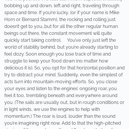
bobbing up and down, left and right, traveling through
space and time. If you’re lucky, (or if your name is Mike
Horn or Bernard Stamm), the rocking and rolling just
doesn’t get to you…but for all the other regular human
beings out there, the constant movement will quite
quickly start taking control. You’ve only just left the
world of stability behind, but you’re already starting to
feel dozy. Soon enough you lose track of time and
struggle to keep your food down (no matter how
delicious it is). So, you opt for that horizontal position and
try to distract your mind. Suddenly, even the simplest of
acts turn into mountain-moving efforts. So, you close
your eyes and listen to the engines’ ongoing roar…you
feel it too, trembling beneath and everywhere around
you. (The sails are usually out, but in rough conditions or
in light winds, we use the engines to help with
momentum.) The roar is loud, louder than the sound
you’re imagining right now. Add to that the high-pitched