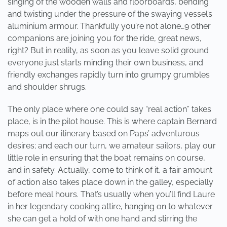
singing of the wooden walls and floorboards, bending
and twisting under the pressure of the swaying vessel’s
aluminium armour. Thankfully you’re not alone…9 other
companions are joining you for the ride, great news,
right? But in reality, as soon as you leave solid ground
everyone just starts minding their own business, and
friendly exchanges rapidly turn into grumpy grumbles
and shoulder shrugs.
The only place where one could say “real action” takes
place, is in the pilot house. This is where captain Bernard
maps out our itinerary based on Paps’ adventurous
desires; and each our turn, we amateur sailors, play our
little role in ensuring that the boat remains on course,
and in safety. Actually, come to think of it, a fair amount
of action also takes place down in the galley, especially
before meal hours. That’s usually when you’ll find Laure
in her legendary cooking attire, hanging on to whatever
she can get a hold of with one hand and stirring the