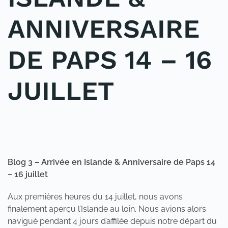
ANNIVERSAIRE
DE PAPS 14 – 16
JUILLET
WRITTEN BY
ADMINMIKE
ON
28/07/2020
. POSTED IN
UNCATEGORIZED
.
Blog 3 – Arrivée en Islande & Anniversaire de Paps 14
– 16 juillet
Aux premières heures du 14 juillet, nous avons
finalement aperçu l’Islande au loin. Nous avions alors
navigué pendant 4 jours d’affilée depuis notre départ du