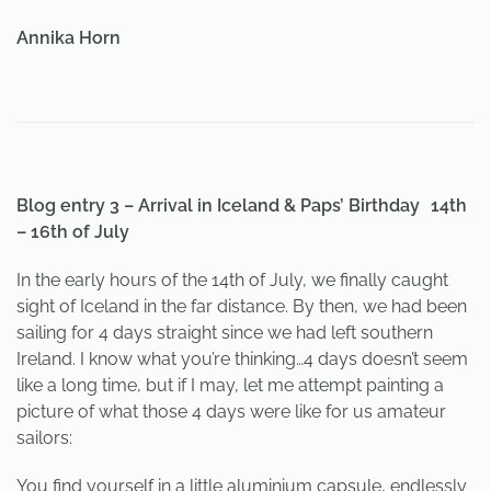
Annika Horn
Blog entry 3 – Arrival in Iceland & Paps’ Birthday 14th
– 16th of July
In the early hours of the 14th of July, we finally caught
sight of Iceland in the far distance. By then, we had been
sailing for 4 days straight since we had left southern
Ireland. I know what you’re thinking…4 days doesn’t seem
like a long time, but if I may, let me attempt painting a
picture of what those 4 days were like for us amateur
sailors:
You find yourself in a little aluminium capsule, endlessly