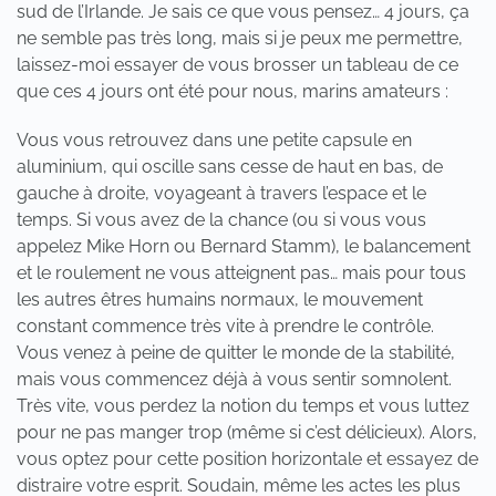
sud de l’Irlande. Je sais ce que vous pensez… 4 jours, ça
ne semble pas très long, mais si je peux me permettre,
laissez-moi essayer de vous brosser un tableau de ce
que ces 4 jours ont été pour nous, marins amateurs :
Vous vous retrouvez dans une petite capsule en
aluminium, qui oscille sans cesse de haut en bas, de
gauche à droite, voyageant à travers l’espace et le
temps. Si vous avez de la chance (ou si vous vous
appelez Mike Horn ou Bernard Stamm), le balancement
et le roulement ne vous atteignent pas… mais pour tous
les autres êtres humains normaux, le mouvement
constant commence très vite à prendre le contrôle.
Vous venez à peine de quitter le monde de la stabilité,
mais vous commencez déjà à vous sentir somnolent.
Très vite, vous perdez la notion du temps et vous luttez
pour ne pas manger trop (même si c’est délicieux). Alors,
vous optez pour cette position horizontale et essayez de
distraire votre esprit. Soudain, même les actes les plus