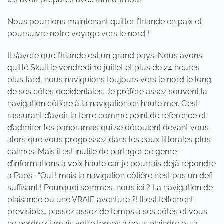
Nous pourrions maintenant quitter l’Irlande en paix et
poursuivre notre voyage vers le nord !
Il s’avère que l’Irlande est un grand pays. Nous avons
quitté Skull le vendredi 10 juillet et plus de 24 heures
plus tard, nous naviguions toujours vers le nord le long
de ses côtes occidentales. Je préfère assez souvent la
navigation côtière à la navigation en haute mer. C’est
rassurant d’avoir la terre comme point de référence et
d’admirer les panoramas qui se déroulent devant vous
alors que vous progressez dans les eaux littorales plus
calmes. Mais il est inutile de partager ce genre
d’informations à voix haute car je pourrais déjà répondre
à Paps : “Oui ! mais la navigation côtière n’est pas un défi
suffisant ! Pourquoi sommes-nous ici ? La navigation de
plaisance ou une VRAIE aventure ?! Il est tellement
prévisible… passez assez de temps à ses côtés et vous
ne perdrez jamais votre temps à vous plaindre ou à