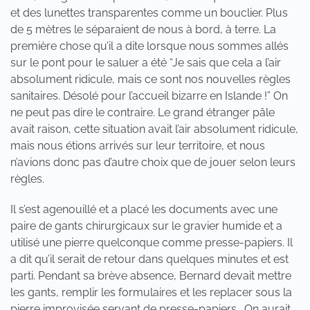
et des lunettes transparentes comme un bouclier. Plus
de 5 mètres le séparaient de nous à bord, à terre. La
première chose qu’il a dite lorsque nous sommes allés
sur le pont pour le saluer a été “Je sais que cela a l’air
absolument ridicule, mais ce sont nos nouvelles règles
sanitaires. Désolé pour l’accueil bizarre en Islande !” On
ne peut pas dire le contraire. Le grand étranger pâle
avait raison, cette situation avait l’air absolument ridicule,
mais nous étions arrivés sur leur territoire, et nous
n’avions donc pas d’autre choix que de jouer selon leurs
règles.
Il s’est agenouillé et a placé les documents avec une
paire de gants chirurgicaux sur le gravier humide et a
utilisé une pierre quelconque comme presse-papiers. Il
a dit qu’il serait de retour dans quelques minutes et est
parti. Pendant sa brève absence, Bernard devait mettre
les gants, remplir les formulaires et les replacer sous la
pierre improvisée servant de presse-papiers… On aurait