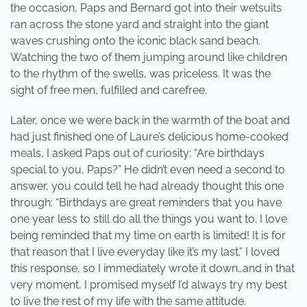
the occasion, Paps and Bernard got into their wetsuits
ran across the stone yard and straight into the giant
waves crushing onto the iconic black sand beach.
Watching the two of them jumping around like children
to the rhythm of the swells, was priceless. It was the
sight of free men, fulfilled and carefree.
Later, once we were back in the warmth of the boat and
had just finished one of Laure’s delicious home-cooked
meals, I asked Paps out of curiosity: “Are birthdays
special to you, Paps?” He didn’t even need a second to
answer, you could tell he had already thought this one
through: “Birthdays are great reminders that you have
one year less to still do all the things you want to. I love
being reminded that my time on earth is limited! It is for
that reason that I live everyday like it’s my last.” I loved
this response, so I immediately wrote it down…and in that
very moment, I promised myself I’d always try my best
to live the rest of my life with the same attitude.