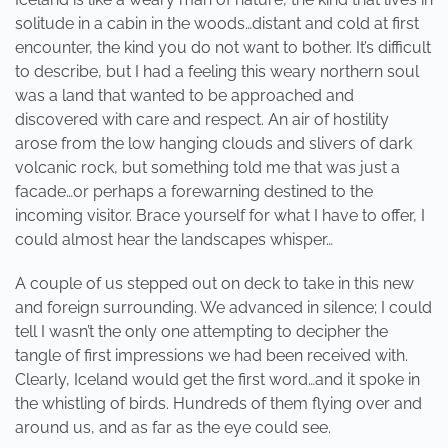
solitude in a cabin in the woods…distant and cold at first
encounter, the kind you do not want to bother. It’s difficult
to describe, but I had a feeling this weary northern soul
was a land that wanted to be approached and
discovered with care and respect. An air of hostility
arose from the low hanging clouds and slivers of dark
volcanic rock, but something told me that was just a
facade…or perhaps a forewarning destined to the
incoming visitor. Brace yourself for what I have to offer, I
could almost hear the landscapes whisper…
A couple of us stepped out on deck to take in this new
and foreign surrounding. We advanced in silence; I could
tell I wasn’t the only one attempting to decipher the
tangle of first impressions we had been received with.
Clearly, Iceland would get the first word…and it spoke in
the whistling of birds. Hundreds of them flying over and
around us, and as far as the eye could see.