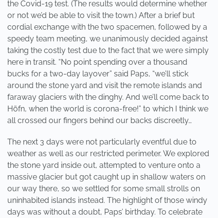
the Covid-19 test. (The results would determine whether
or not we’d be able to visit the town.) After a brief but
cordial exchange with the two spacemen, followed by a
speedy team meeting, we unanimously decided against
taking the costly test due to the fact that we were simply
here in transit. “No point spending over a thousand
bucks for a two-day layover” said Paps, “we’ll stick
around the stone yard and visit the remote islands and
faraway glaciers with the dinghy. And we’ll come back to
Höfn, when the world is corona-free!” to which I think we
all crossed our fingers behind our backs discreetly…
The next 3 days were not particularly eventful due to
weather as well as our restricted perimeter. We explored
the stone yard inside out, attempted to venture onto a
massive glacier but got caught up in shallow waters on
our way there, so we settled for some small strolls on
uninhabited islands instead. The highlight of those windy
days was without a doubt, Paps’ birthday. To celebrate