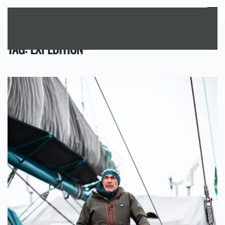
MENU
Skip to main content
TAG:
EXPEDITION