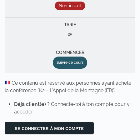
Non-inscrit
TARIF
25
COMMENCER
Suivre ce cours
Ce contenu est réservé aux personnes ayant acheté
la conférence “K2 – L’Appel de la Montagne (FR)”.
Déjà client(e) ?
Connecte-toi à ton compte pour y
accéder :
SE CONNECTER À MON COMPTE