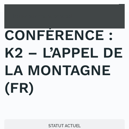
MENU
Passer au contenu principal
CONFÉRENCE :
K2 – L’APPEL DE
LA MONTAGNE
(FR)
PUBLIÉ DANS NON CLASSÉ.
STATUT ACTUEL