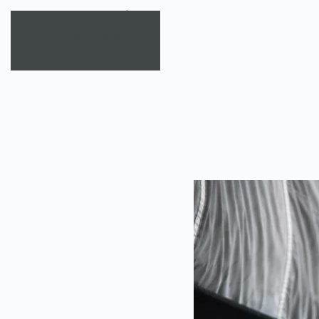
Skip to main content
TAG:
MIKEHORN