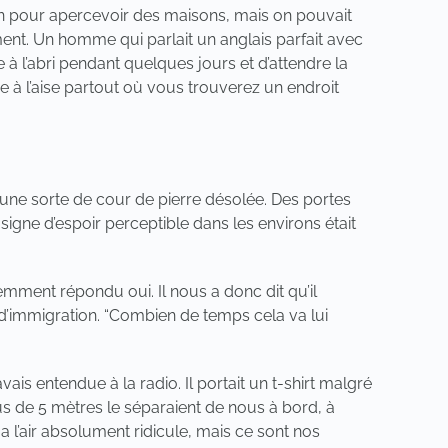
 loin pour apercevoir des maisons, mais on pouvait
ent. Un homme qui parlait un anglais parfait avec
 à l’abri pendant quelques jours et d’attendre la
 à l’aise partout où vous trouverez un endroit
 une sorte de cour de pierre désolée. Des portes
igne d’espoir perceptible dans les environs était
emment répondu oui. Il nous a donc dit qu’il
’immigration. “Combien de temps cela va lui
is entendue à la radio. Il portait un t-shirt malgré
lus de 5 mètres le séparaient de nous à bord, à
a l’air absolument ridicule, mais ce sont nos