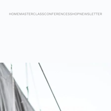
HOME
MASTERCLASS
CONFERENCES
SHOP
NEWSLETTER