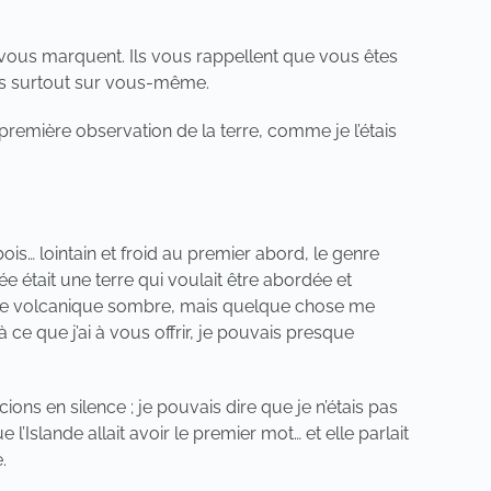
 vous marquent. Ils vous rappellent que vous êtes
is surtout sur vous-même.
 première observation de la terre, comme je l’étais
is… lointain et froid au premier abord, le genre
ée était une terre qui voulait être abordée et
oche volcanique sombre, mais quelque chose me
 ce que j’ai à vous offrir, je pouvais presque
ns en silence ; je pouvais dire que je n’étais pas
l’Islande allait avoir le premier mot… et elle parlait
.