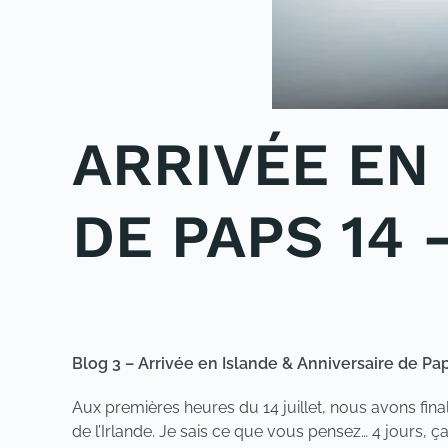
ARRIVÉE EN
DE PAPS 14 
WRITTEN BY
ADMINMIKE
ON
28/07/2020
. POSTED IN
U
Blog 3 – Arrivée en Islande & Anniversaire de Paps
Aux premières heures du 14 juillet, nous avons fina
de l’Irlande. Je sais ce que vous pensez… 4 jours,