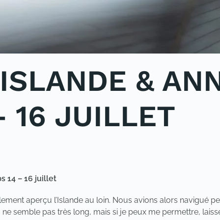
 ISLANDE & AN
– 16 JUILLET
NCATEGORIZED
.
 14 – 16 juillet
lement aperçu l’Islande au loin. Nous avions alors navigué pe
 ça ne semble pas très long, mais si je peux me permettre, la