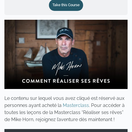
Take this Course
Le contenu sur lequel vous avez cliqué est réservé aux
personnes ayant acheté la
Masterclass
. Pour accéder à
toutes les leçons de la Masterclass “Réaliser ses rêves”
de Mike Horn, rejoignez l’aventure dès maintenant !