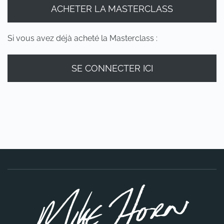
ACHETER LA MASTERCLASS
Si vous avez déjà acheté la Masterclass :
SE CONNECTER ICI